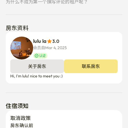
为什么不成为第一个撰写评论的租户呢？
房东资料
lulu la
3.0
会员自Mar 4, 2025
认证
关于房东
联系房东
Hi, I'm lulu! nice to meet you :)
住宿须知
取消政策
房东确认前