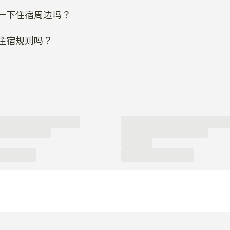
一下住宿周边吗？
住宿规则吗？