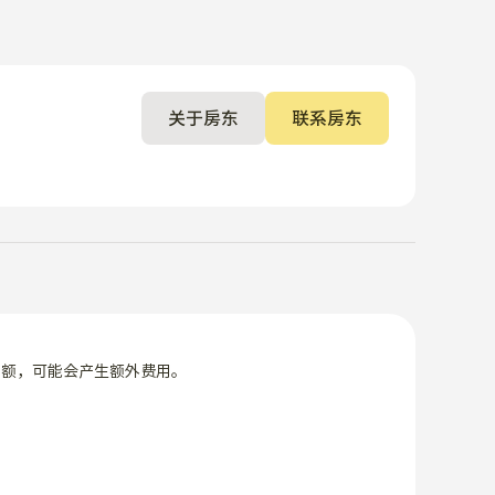
关于房东
联系房东
限额，可能会产生额外费用。