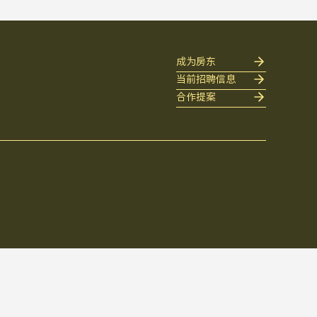
成为房东
当前招聘信息
合作提案