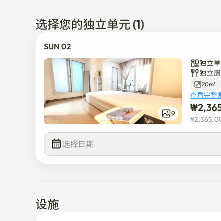
选择您的独立单元 (1)
SUN 02
独立单
独立厨
20m²
查看完整
₩
2,36
9
¥
2,365,0
选择日期
设施