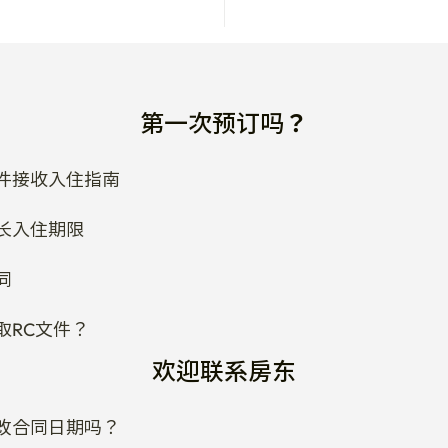
第一次预订吗？
件接收入住指南
长入住期限
同
取RC文件？
欢迎联系房东
改合同日期吗？