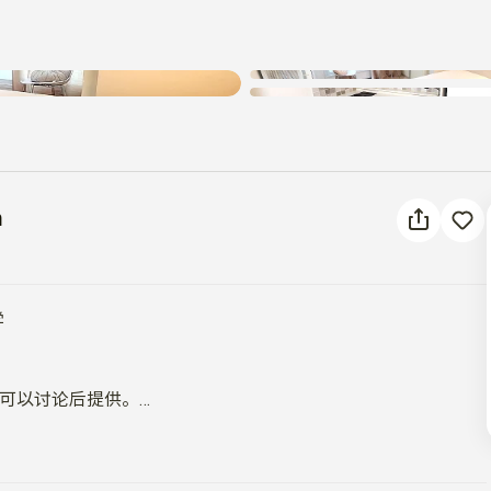
发生未知错误。请重试。
tion
n


可以讨论后提供。
