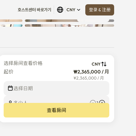
登录 & 注册
호스트센터 바로가기
CNY
查看全部
 (
7
)
选择房间查看价格
CNY
起价
₩2,365,000 / 月
¥
2,365,000
/
月
选择日期
多少人
1
查看房间