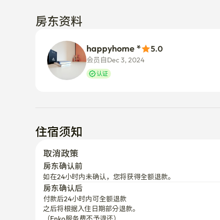
房东资料
happyhome *
5.0
会员自Dec 3, 2024
认证
住宿须知
取消政策
房东确认前
如在24小时内未确认，您将获得全额退款。
房东确认后
付款后24小时内可全额退款
之后将根据入住日期部分退款。

（Enko服务费不予退还）