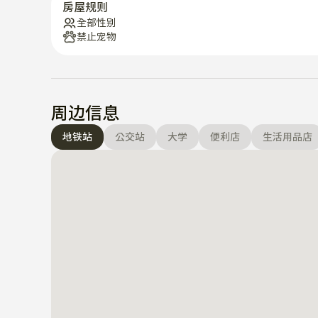
房屋规则
全部性别
禁止宠物
周边信息
地铁站
公交站
大学
便利店
生活用品店