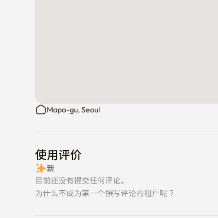
Mapo-gu, Seoul
使用评价
新
目前还没有提交任何评论。
为什么不成为第一个撰写评论的租户呢？