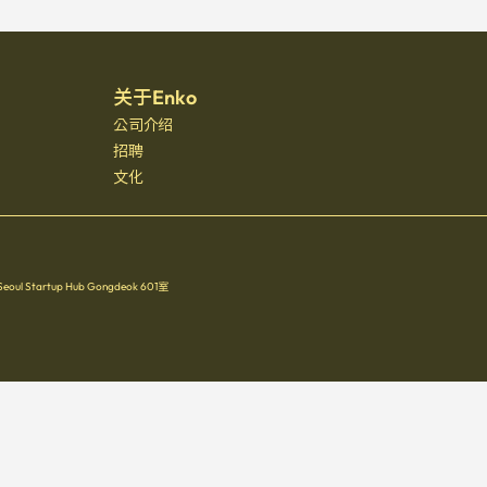
关于Enko
公司介绍
招聘
文化
Startup Hub Gongdeok 601室