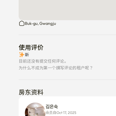
Buk-gu, Gwangju
使用评价
新
目前还没有提交任何评论。
为什么不成为第一个撰写评论的租户呢？
房东资料
김은숙 
会员自Oct 17, 2025