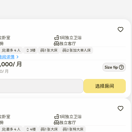
立卧室
1间独立卫浴
房
独立客厅
最多 4 人
3楼
1 张大床
2 张加大单人床
房间详情
7,000
/ 
月
Size tip
00
/ 
月
选择房间
立卧室
1间独立卫浴
房
独立客厅
最多 4 人
4楼
1 张大床
1 张特大床