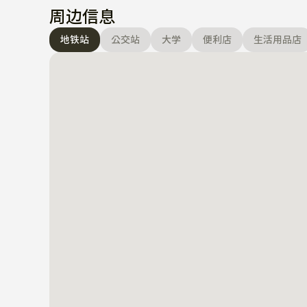
周边信息
地铁站
公交站
大学
便利店
生活用品店