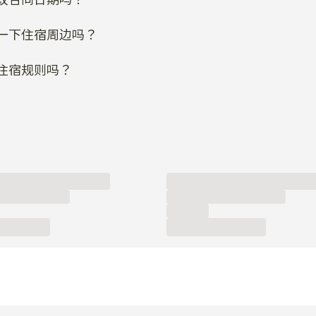
一下住宿周边吗？
住宿规则吗？