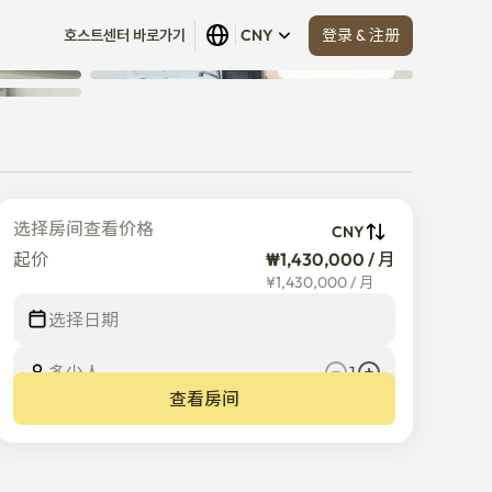
登录 & 注册
호스트센터 바로가기
CNY
查看全部
 (
4
)
选择房间查看价格
CNY
起价
₩1,430,000 / 月
¥
1,430,000
/
月
选择日期
多少人
1
查看房间