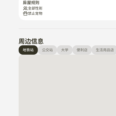
房屋规则
全部性别
禁止宠物
周边信息
地铁站
公交站
大学
便利店
生活用品店