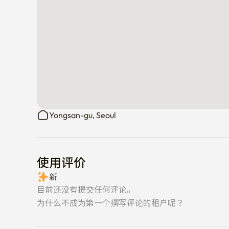
Yongsan-gu, Seoul
使用评价
新
目前还没有提交任何评论。
为什么不成为第一个撰写评论的租户呢？