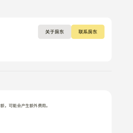
关于房东
联系房东
限额，可能会产生额外费用。