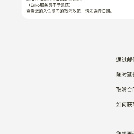
（Enko服务费不予退还）
查看您的入住期间的取消政策，请先选择日期。
通过邮
随时延
取消合
如何获
您想更