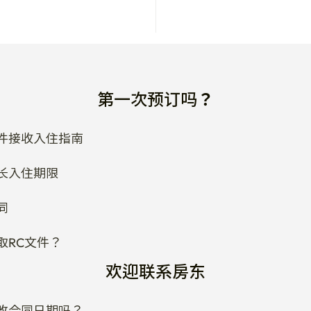
第一次预订吗？
件接收入住指南
长入住期限
同
取RC文件？
欢迎联系房东
改合同日期吗？