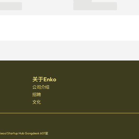
关于Enko
公司介绍
招聘
文化
Startup Hub Gongdeok 601室