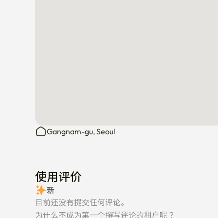
Gangnam-gu, Seoul
使用评价
新
目前还没有提交任何评论。
为什么不成为第一个撰写评论的租户呢？