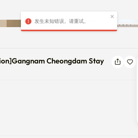
发生未知错误。请重试。
 Station]Gangnam Cheongdam 
ation]Gangnam Cheongdam Stay
俱全，长短期居住均可。
