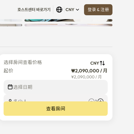
登录 & 注册
호스트센터 바로가기
CNY
查看全部
 (
24
)
Stay
选择房间查看价格
CNY
起价
₩2,090,000 / 月
¥
2,090,000
/
月
选择日期
多少人
1
查看房间