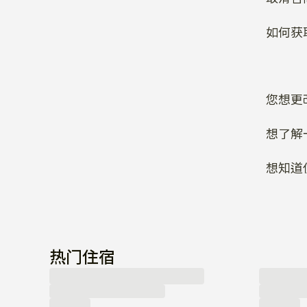
如何获
您想更
想了解
想知道
热门住宿