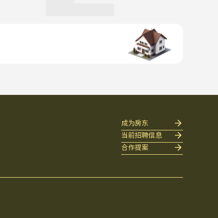
成为房东
当前招聘信息
合作提案