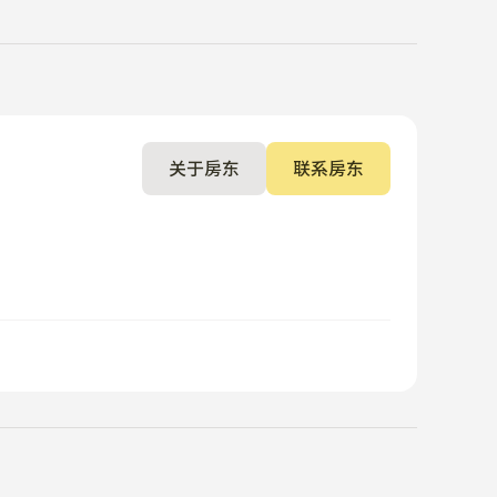
关于房东
联系房东