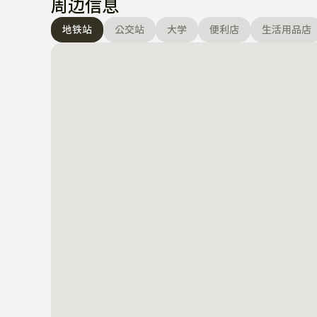
周边信息
地铁站
公交站
大学
便利店
生活用品店