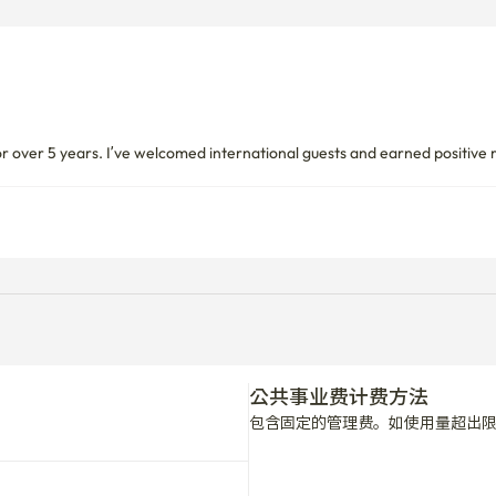
 for over 5 years. I’ve welcomed international guests and earned positiv
公共事业费计费方法
包含固定的管理费。如使用量超出