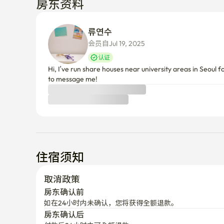
会员自Jul 19, 2025
认证
Hi, I’ve run share houses near university areas in Seoul
to message me!
住宿须知
取消政策
房东确认前
如在24小时内未确认，您将获得全额退款。
房东确认后
付款后24小时内可全额退款
之后将根据入住日期部分退款。

（Enko服务费不予退还）
查看您的入住期间的取消政策，请先选择日期。