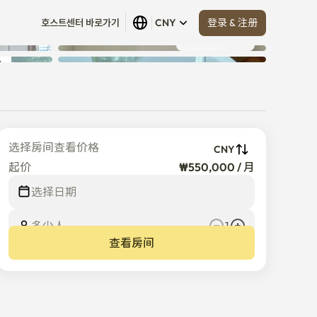
登录 & 注册
호스트센터 바로가기
CNY
查看全部
 (
17
)
选择房间查看价格
CNY
起价
₩550,000 / 月
¥
550,000
/
月
选择日期
多少人
1
查看房间