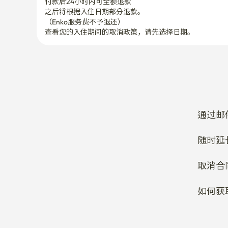
通过邮
随时延
取消合
如何获
您想更
想了解