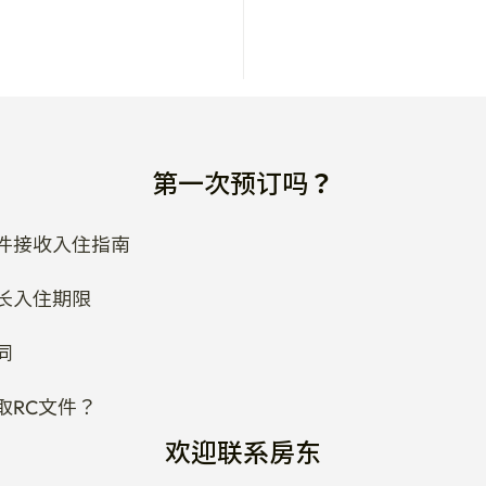
第一次预订吗？
件接收入住指南
长入住期限
同
取RC文件？
欢迎联系房东
改合同日期吗？
一下住宿周边吗？