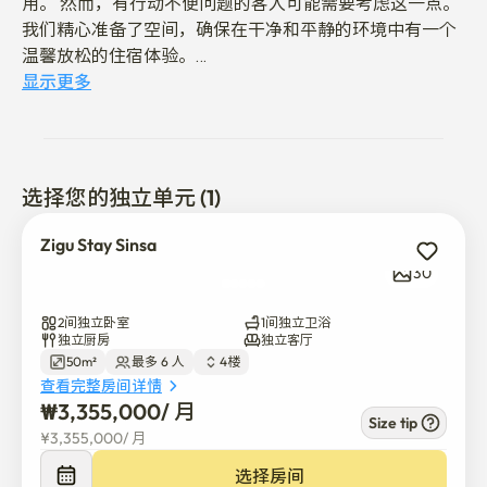
用。 然而，有行动不便问题的客人可能需要考虑这一点。

我们精心准备了空间，确保在干净和平静的环境中有一个
温馨放松的住宿体验。

显示更多
📍 位置与邻里指南

距辛萨车站步行5分钟，提供极佳的交通便利，同时仍位
于一个安静的居民区，适合宁静的夜晚。

选择您的独立单元 (1)
周围应有尽有:医院、便利店、加油站、当地餐厅、橄榄
杨、星巴克、巴黎长棍面包等。

Zigu Stay Sinsa
30
在5分钟内有多处公交站，可轻松连接首尔各地，包括江
南、阿浦京、明洞、梨泰院、首尔站、钟路和圣寿。

2间独立卧室
1间独立卫浴
独立厨房
独立客厅
50m²
最多 6 人
4楼
从仁川机场可以直接乘坐机场巴士6009到达，停靠站距离
查看完整房间详情
该物业仅4分钟。
₩
3,355,000
/ 
月
Size tip
¥
3,355,000
/ 
月
选择房间