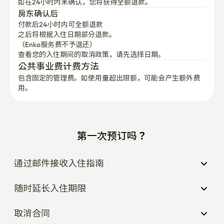
如在24小时内未确认，您将获得全额退款。
房东确认后
付款后24小时内可全额退款
之后将根据入住日期部分退款。

（Enko服务费不予退还）
查看您的入住期间的取消政策，请先选择日期。
公共事业费计费方法
包含固定的管理费。如使用量超出限额，可能会产生额外费
用。
第一次预订吗？
通过邮件接收入住指南
随时延长入住期限
取消合同