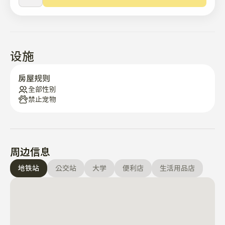
设施
房屋规则
全部性别
禁止宠物
周边信息
地铁站
公交站
大学
便利店
生活用品店