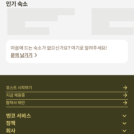
인기 숙소
마음에 드는 숙소가 없으신가요? 여기로 알려주세요!
문의 남기기
호스트 시작하기
지금 채용중
협력사 제안
엔코 서비스
정책
스테이 찾기
회사
베딩
개인정보 처리방침