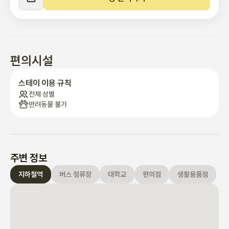
편의시설
스테이 이용 규칙
전체 성별
반려동물 불가
주변 정보
지하철역
버스 정류장
대학교
편의점
생활용품점