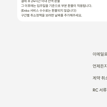
결제 후 24시간 이내 전액 환불
그 이후에는 입주일을 기준으로 부분 환불이 적용됩니다.

(Enko 서비스 수수료는 환불되지 않습니다)
구간별 취소정책을 보려면 날짜를 추가해주세요.
이메일로
언제든지
계약 취
RC 서