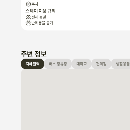
주차
스테이 이용 규칙
전체 성별
반려동물 불가
주변 정보
지하철역
버스 정류장
대학교
편의점
생활용품