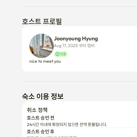
호스트 프로필
Joonyoung Hyung
Aug 17, 2025 부터 멤버
인증
nice to meet you
숙소 이용 정보
취소 정책
호스트 승인 전
24시간 이내에 확정되지 않으면 전액 환불됩니다.
호스트 승인 후