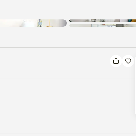
알 수 없는 오류가 발생했습니다.
다시 시도해 주세요.
트,롯데마트)가 있습니다