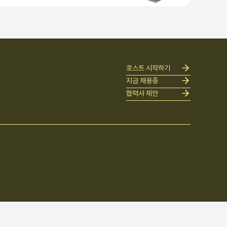
호스트 시작하기
지금 채용중
협력사 제안