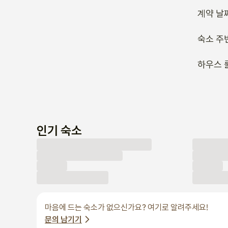
계약 날
숙소 주
하우스 
인기 숙소
마음에 드는 숙소가 없으신가요? 여기로 알려주세요!
문의 남기기