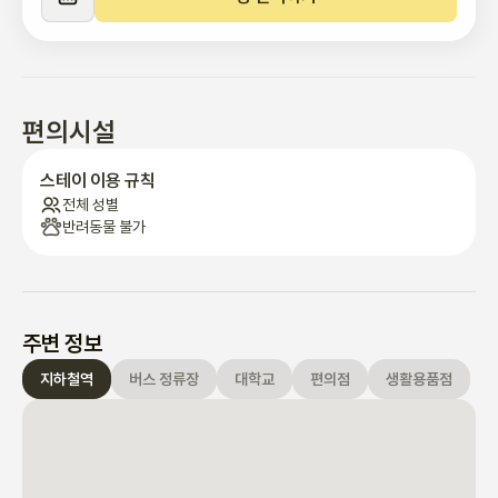
편의시설
스테이 이용 규칙
전체 성별
반려동물 불가
주변 정보
지하철역
버스 정류장
대학교
편의점
생활용품점