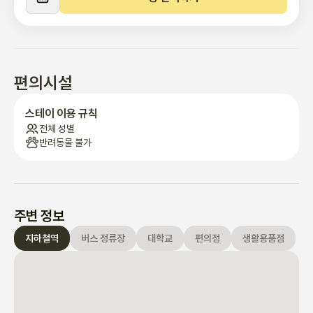
편의시설
스테이 이용 규칙
전체 성별
반려동물 불가
주변 정보
지하철역
버스 정류장
대학교
편의점
생활용품점