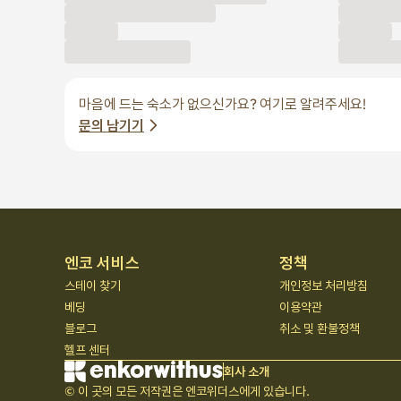
마음에 드는 숙소가 없으신가요? 여기로 알려주세요!
문의 남기기
엔코 서비스
정책
스테이 찾기
개인정보 처리방침
베딩
이용약관
블로그
취소 및 환불정책
헬프 센터
회사 소개
© 이 곳의 모든 저작권은 엔코위더스에게 있습니다.