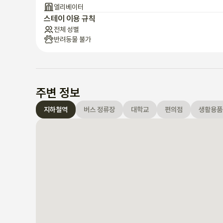
엘리베이터
스테이 이용 규칙
전체 성별
반려동물 불가
주변 정보
지하철역
버스 정류장
대학교
편의점
생활용품