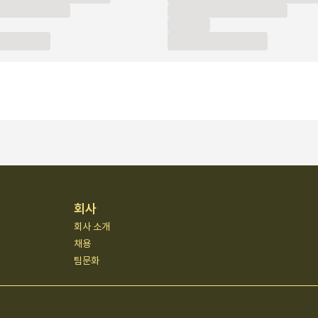
회사
회사 소개
채용
팀문화