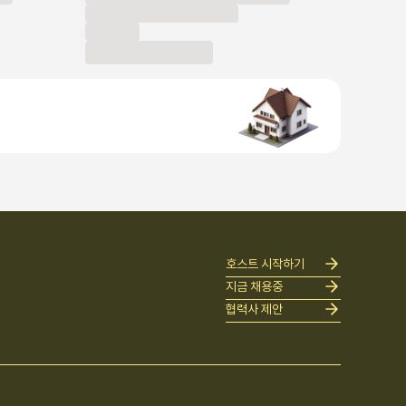
호스트 시작하기
지금 채용중
협력사 제안