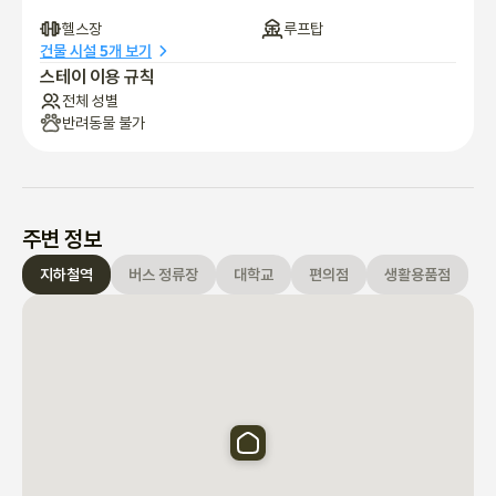
헬스장
루프탑
건물 시설 5개 보기
스테이 이용 규칙
전체 성별
반려동물 불가
주변 정보
지하철역
버스 정류장
대학교
편의점
생활용품점