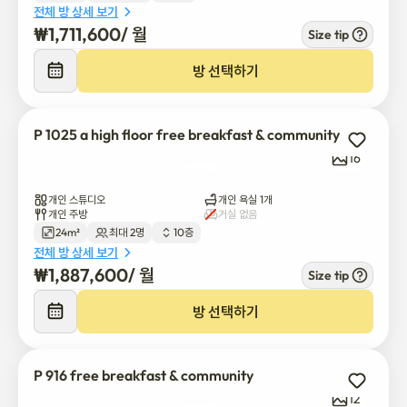
전체 방 상세 보기
₩
1,711,600
/ 
월
Size tip
방 선택하기
P 1025 a high floor free breakfast & community
16
개인 스튜디오
개인 욕실 1개
개인 주방
거실 없음
24m²
최대 2명
10층
전체 방 상세 보기
₩
1,887,600
/ 
월
Size tip
방 선택하기
P 916 free breakfast & community
12