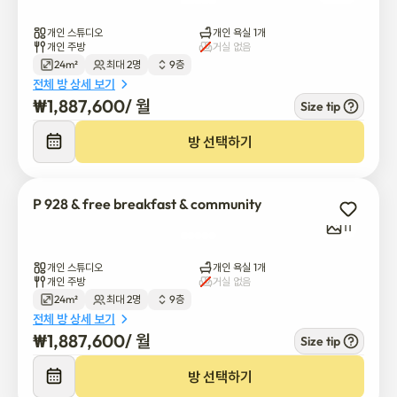
개인 스튜디오
개인 욕실 1개
개인 주방
거실 없음
24m²
최대 2명
9층
전체 방 상세 보기
₩
1,887,600
/ 
월
Size tip
방 선택하기
P 928 & free breakfast & community
11
개인 스튜디오
개인 욕실 1개
개인 주방
거실 없음
24m²
최대 2명
9층
전체 방 상세 보기
₩
1,887,600
/ 
월
Size tip
방 선택하기