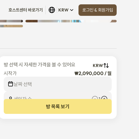
로그인 & 회원가입
호스트센터 바로가기
KRW
모두 보기
 (
4
)
방 선택 시 자세한 가격을 볼 수 있어요
KRW
시작가
₩2,090,000 / 월
날짜 선택
세입자 수
1
방 목록 보기