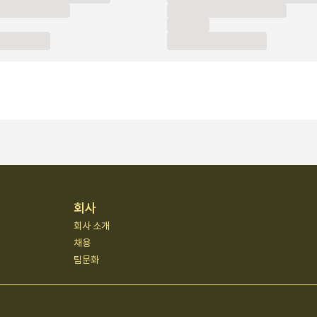
회사
회사 소개
채용
팀문화