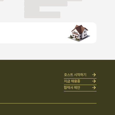
호스트 시작하기
지금 채용중
협력사 제안