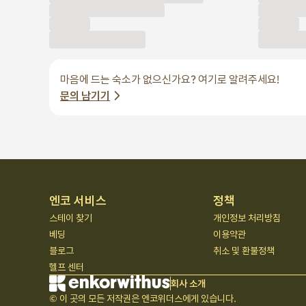
마음에 드는 숙소가 없으신가요? 여기로 알려주세요!
문의 남기기
엔코 서비스
정책
스테이 찾기
개인정보 처리방침
베딩
이용약관
블로그
취소 및 환불정책
헬프 센터
회사 소개
© 이 곳의 모든 저작권은 엔코위더스에게 있습니다.