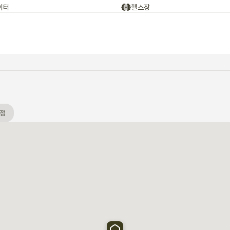
이터
헬스장
점