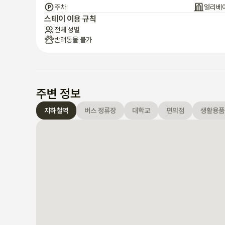
주차
엘리베
스테이 이용 규칙
전체 성별
반려동물 불가
주변 정보
지하철역
버스 정류장
대학교
편의점
생활용품