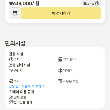
₩
638,000
/ 
월
Size tip
방 선택하기
편의시설
건물 시설
주차
엘리베이터
공용 편의시설
Wi-Fi
에어컨
의자
사무용 책상
공용 편의시설 10개 보기
스테이 이용 규칙
전체 성별
반려동물 불가