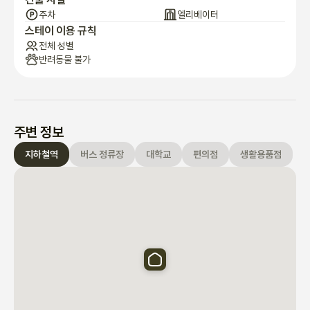
주차
엘리베이터
스테이 이용 규칙
사진과 같이 공간을 제공하며, 추가로 필요한 사항이 있으시면 언제
전체 성별
든지 연락해 주세요 😄
반려동물 불가
주변 정보
지하철역
버스 정류장
대학교
편의점
생활용품점