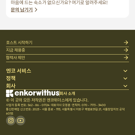
마음에 드는 숙소가 없으신가요? 여기로 알려주세요!
문의 남기기
호스트 시작하기
지금 채용중
협력사 제안
엔코 서비스
정책
스테이 찾기
회사
베딩
개인정보 처리방침
블로그
이용약관
회사 소개
회사 소개
헬프 센터
© 이 곳의 모든 저작권은 엔코위더스에게 있습니다.
취소 및 환불정책
채용
사업자 등록 번호: 562 - 86 - 01724
·
대표이사 오정훈
·
연락처: 070 - 7173 - 3400
팀문화
통신판매업 신고번호: 2023 - 서울 종로 - 1113
,
서울특별시 마포구 백범로31길 21, 서울창업허브 공덕
601호