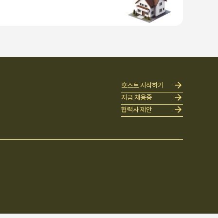
호스트 시작하기
지금 채용중
협력사 제안