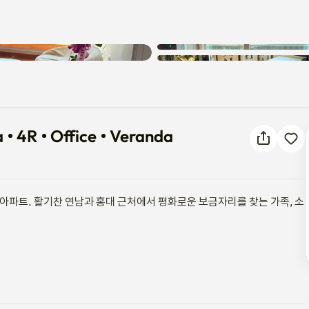
알 수 없는 오류가 발생했습니다.
ea • 4R • Office • Veranda
다시 시도해 주세요.
4R •﻿﻿ Office ﻿﻿• Veranda
아파트. 활기찬 연남과 홍대 근처에서 평화로운 보금자리를 찾는 가족, 소
+ 에어컨 + 난방
