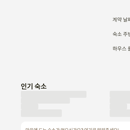
계약 날
숙소 주
하우스 
인기 숙소
마음에 드는 숙소가 없으신가요? 여기로 알려주세요!
문의 남기기