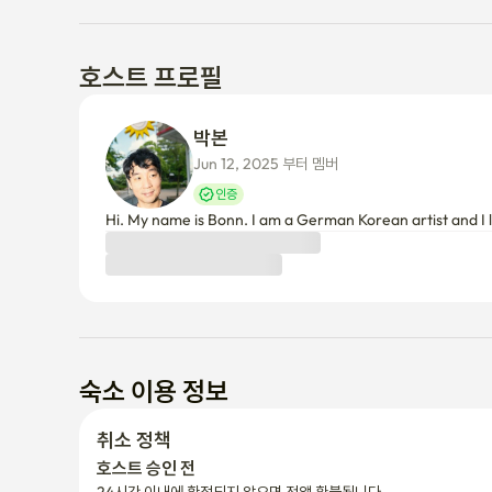
호스트 프로필
박본 
Jun 12, 2025 부터 멤버
인증
Hi. My name is Bonn. I am a German Korean artist and I 
숙소 이용 정보
취소 정책
호스트 승인 전
24시간 이내에 확정되지 않으면 전액 환불됩니다.
호스트 승인 후