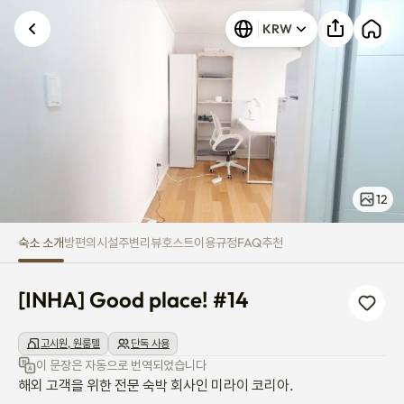
[INHA] Good place! #14
KRW
알 수 없는 오류가 발생했습니다. 다시 시도해 주세요.
12
숙소 소개
방
편의시설
주변
리뷰
호스트
이용규정
FAQ
추천
[INHA] Good place! #14
고시원, 원룸텔
단독 사용
이 문장은 자동으로 번역되었습니다
해외 고객을 위한 전문 숙박 회사인 미라이 코리아.
