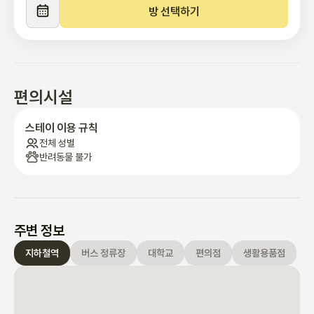
방 선택하기
편의시설
스테이 이용 규칙
전체 성별
반려동물 불가
주변 정보
지하철역
버스 정류장
대학교
편의점
생활용품점