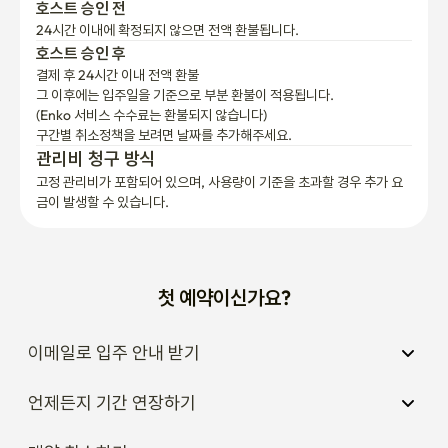
호스트 승인 전
24시간 이내에 확정되지 않으면 전액 환불됩니다.
호스트 승인 후
결제 후 24시간 이내 전액 환불
그 이후에는 입주일을 기준으로 부분 환불이 적용됩니다.

(Enko 서비스 수수료는 환불되지 않습니다)
구간별 취소정책을 보려면 날짜를 추가해주세요.
관리비 청구 방식
고정 관리비가 포함되어 있으며, 사용량이 기준을 초과할 경우 추가 요
금이 발생할 수 있습니다.
첫 예약이신가요?
이메일로 입주 안내 받기
언제든지 기간 연장하기