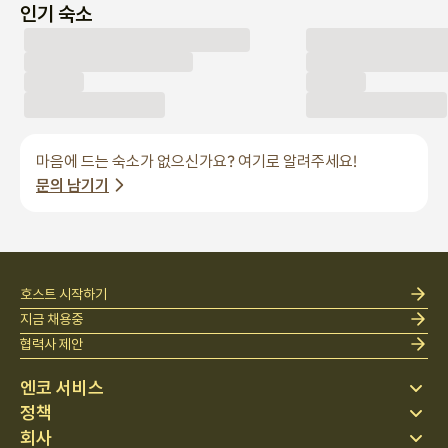
인기 숙소
마음에 드는 숙소가 없으신가요? 여기로 알려주세요!
문의 남기기
호스트 시작하기
지금 채용중
협력사 제안
엔코 서비스
정책
스테이 찾기
회사
베딩
개인정보 처리방침