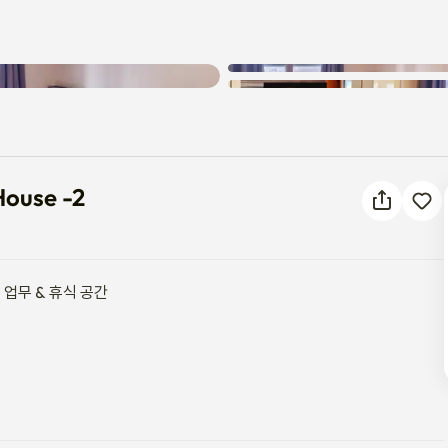
ng House -2
House -2
업무 & 휴식 공간
