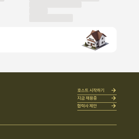
호스트 시작하기
지금 채용중
협력사 제안