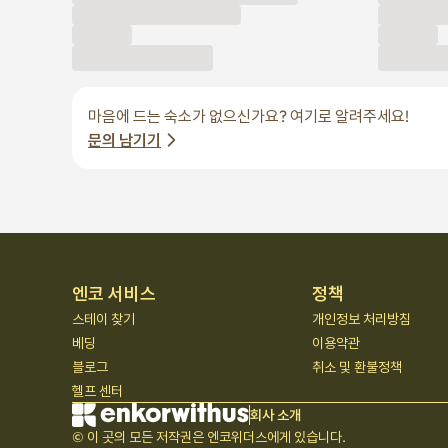
마음에 드는 숙소가 없으신가요? 여기로 알려주세요!
문의 남기기
엔코 서비스
정책
스테이 찾기
개인정보 처리방침
베딩
이용약관
블로그
취소 및 환불정책
헬프 센터
회사 소개
© 이 곳의 모든 저작권은 엔코위더스에게 있습니다.