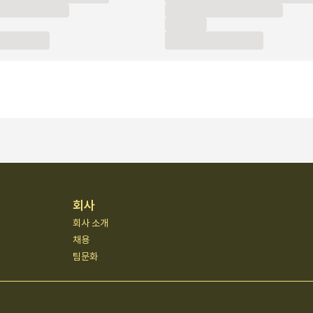
회사
회사 소개
채용
팀문화