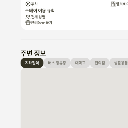
주차
엘리베
스테이 이용 규칙
전체 성별
반려동물 불가
주변 정보
지하철역
버스 정류장
대학교
편의점
생활용품