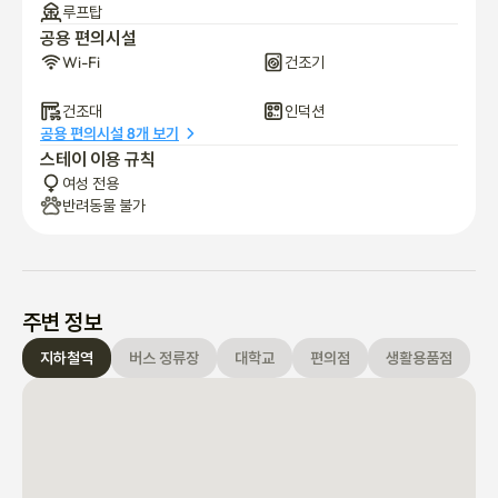
루프탑
공용 편의시설
Wi-Fi
건조기
건조대
인덕션
공용 편의시설 8개 보기
스테이 이용 규칙
여성 전용
반려동물 불가
주변 정보
지하철역
버스 정류장
대학교
편의점
생활용품점