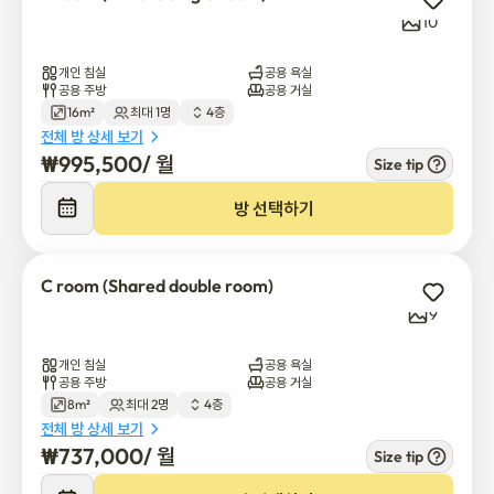
10
개인 침실
공용 욕실
공용 주방
공용 거실
16m²
최대 1명
4층
전체 방 상세 보기
₩
995,500
/ 
월
Size tip
방 선택하기
C room (Shared double room)
9
개인 침실
공용 욕실
공용 주방
공용 거실
8m²
최대 2명
4층
전체 방 상세 보기
₩
737,000
/ 
월
Size tip