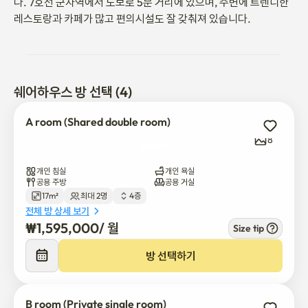
다. 7호선 군자역에서 도보로 5분 거리에 있으며, 주변에 트렌디한 
레스토랑과 카페가 많고 편의시설도 잘 갖춰져 있습니다.
쉐어하우스 방 선택 (4)
A room (Shared double room)
8
개인 침실
개인 욕실
공용 주방
공용 거실
17m²
최대 2명
4층
전체 방 상세 보기
₩
1,595,000
/ 
월
Size tip
방 선택하기
B room (Private single room)