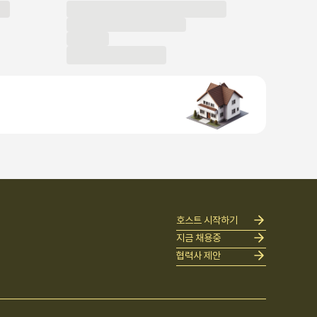
호스트 시작하기
지금 채용중
협력사 제안