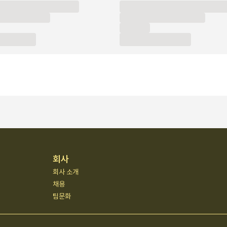
회사
회사 소개
채용
팀문화