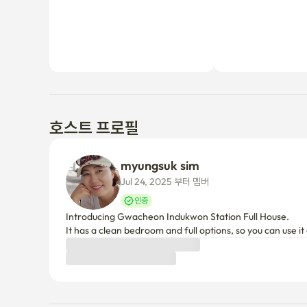
호스트 프로필
myungsuk sim
Jul 24, 2025 부터 멤버
인증
Introducing Gwacheon Indukwon Station Full House. 

It has a clean bedroom and full options, so you can use 