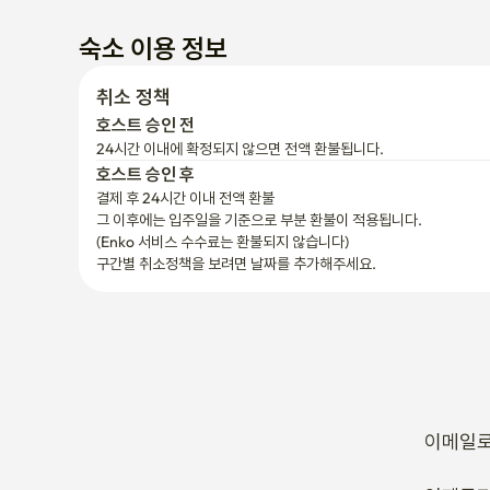
숙소 이용 정보
취소 정책
호스트 승인 전
24시간 이내에 확정되지 않으면 전액 환불됩니다.
호스트 승인 후
결제 후 24시간 이내 전액 환불
그 이후에는 입주일을 기준으로 부분 환불이 적용됩니다.

(Enko 서비스 수수료는 환불되지 않습니다)
구간별 취소정책을 보려면 날짜를 추가해주세요.
이메일로