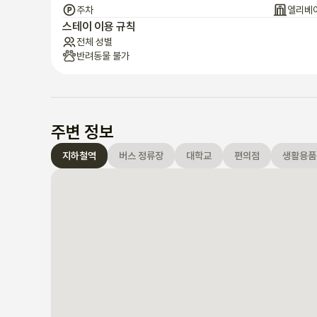
주차
엘리베
스테이 이용 규칙
전체 성별
반려동물 불가
주변 정보
지하철역
버스 정류장
대학교
편의점
생활용품