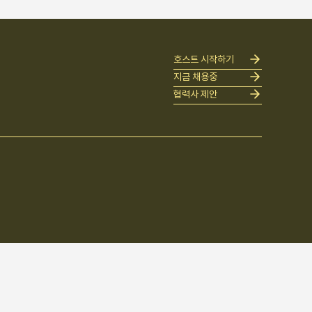
호스트 시작하기
지금 채용중
협력사 제안