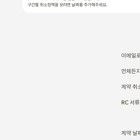
구간별 취소정책을 보려면 날짜를 추가해주세요.
이메일로
언제든지
계약 취
RC 서
계약 날