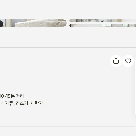
알 수 없는 오류가 발생했습니다.
다시 시도해 주세요.
-15분 거리

, 식기류, 건조기, 세탁기
