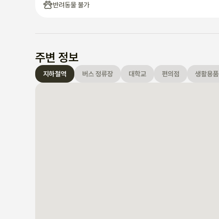
반려동물 불가
주변 정보
지하철역
버스 정류장
대학교
편의점
생활용품