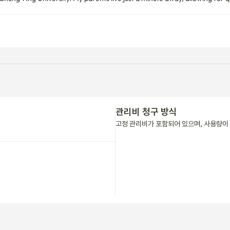
관리비 청구 방식
고정 관리비가 포함되어 있으며, 사용량이 
첫 예약이신가요?
 입주 안내 받기
 기간 연장하기