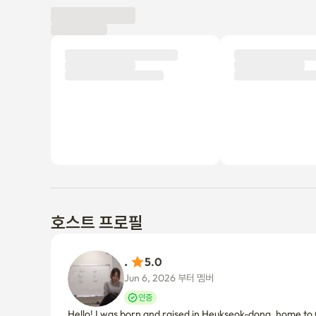
이용 후기
신규
아직 이용 후기가 올라오지 않았어요.
세입자가 되어 첫 번째 후기를 작성해보세요!
호스트 프로필
. 
5.0
Jun 6, 2026 부터 멤버
인증
Hello! I was born and raised in Heukseok-dong, home to C
welcoming you!