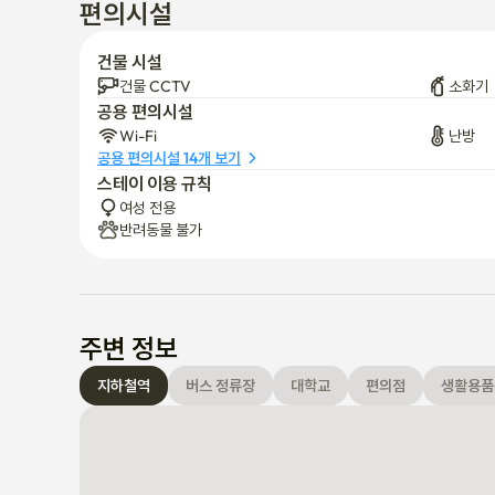
편의시설
건물 시설
건물 CCTV
소화기
공용 편의시설
Wi-Fi
난방
공용 편의시설 14개 보기
스테이 이용 규칙
여성 전용
반려동물 불가
주변 정보
지하철역
버스 정류장
대학교
편의점
생활용품