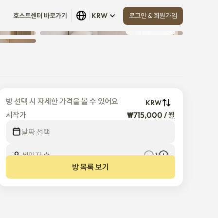
로그인 & 회원가입
호스트센터 바로가기
KRW
모두 보기
 (
4
)
방 선택 시 자세한 가격을 볼 수 있어요
KRW
시작가
₩715,000 / 월
날짜 선택
세입자 수
1
방 목록 보기