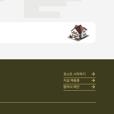
호스트 시작하기
지금 채용중
협력사 제안