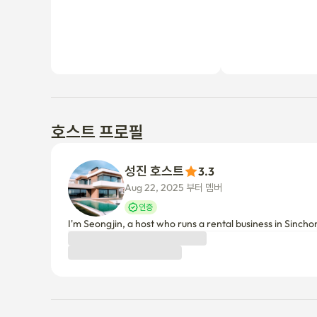
호스트 프로필
성진 호스트
3.3
Aug 22, 2025 부터 멤버
인증
I'm Seongjin, a host who runs a rental business in Sincho
숙소 이용 정보
취소 정책
호스트 승인 전
24시간 이내에 확정되지 않으면 전액 환불됩니다.
호스트 승인 후