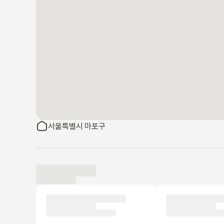
서울특별시 마포구
이용 후기
신규
아직 이용 후기가 올라오지 않았어요.
세입자가 되어 첫 번째 후기를 작성해보세요!