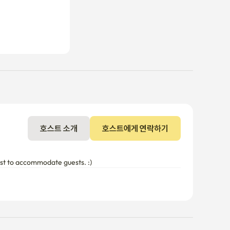
호스트 소개
호스트에게 연락하기
best to accommodate guests. :)
기준을 초과할 경우 추가 요금이 발생할 수 있습니다.