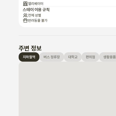
엘리베이터
스테이 이용 규칙
전체 성별
반려동물 불가
주변 정보
지하철역
버스 정류장
대학교
편의점
생활용품