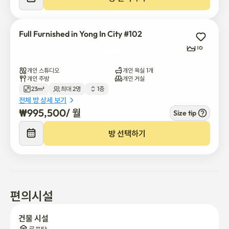
Full Furnished in Yong In City #102
16
개인 스튜디오
개인 욕실 1개
개인 주방
개인 거실
23m²
최대 2명
1층
전체 방 상세 보기
₩
995,500
/ 
월
Size tip
방 선택하기
편의시설
건물 시설