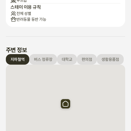
루프탑
스테이 이용 규칙
전체 성별
반려동물 동반 가능
주변 정보
지하철역
버스 정류장
대학교
편의점
생활용품점