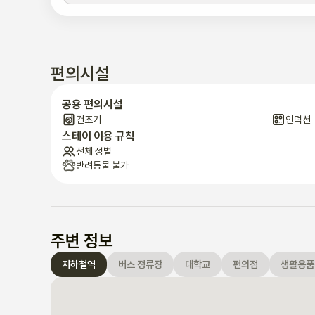
편의시설
공용 편의시설
건조기
인덕션
스테이 이용 규칙
전체 성별
반려동물 불가
주변 정보
지하철역
버스 정류장
대학교
편의점
생활용품