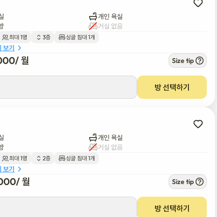
실
개인 욕실
방
거실 없음
최대 1명
3층
싱글 침대 1개
세 보기
000
/ 
월
Size tip
방 선택하기
실
개인 욕실
방
거실 없음
최대 1명
2층
싱글 침대 1개
세 보기
000
/ 
월
Size tip
방 선택하기