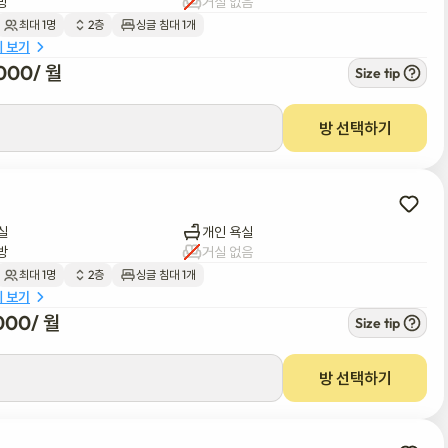
방
거실 없음
최대 1명
2층
싱글 침대 1개
세 보기
000
/ 
월
Size tip
방 선택하기
실
개인 욕실
방
거실 없음
최대 1명
2층
싱글 침대 1개
세 보기
000
/ 
월
Size tip
방 선택하기