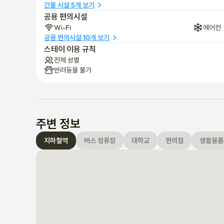
건물 시설 5개 보기
공용 편의시설
Wi-Fi
에어컨
공용 편의시설 10개 보기
스테이 이용 규칙
전체 성별
반려동물 불가
주변 정보
지하철역
버스 정류장
대학교
편의점
생활용품