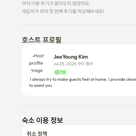
아직 이용 후기가 올라오지 않았어요.
세입자가 되어 첫 번째 후기를 작성해보세요!
호스트 프로필
JeeYoung Kim
Jul 25, 2025 부터 멤버
인증
 I always try to make guests feel at home. I provide clean and cozy rooms, basic amenities, and useful information about transportation, restaurants, and attractions in areas. I am happy 
to assist you
숙소 이용 정보
취소 정책