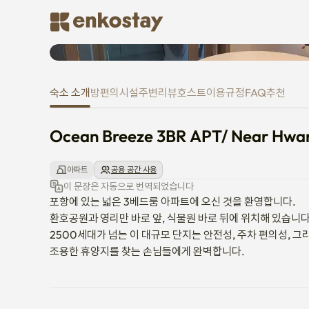
Ocean Breeze 3BR APT/ Near H
숙소 소개
방
편의시설
주변
리뷰
호스트
이용규정
FAQ
추천
Ocean Breeze 3BR APT/ Near Hwan
아파트
공용 공간 사용
이 문장은 자동으로 번역되었습니다
포항에 있는 넓은 3베드룸 아파트에 오신 것을 환영합니다.

환호공원과 영리만 바로 앞, 식물원 바로 뒤에 위치해 있습니다
2500세대가 넘는 이 대규모 단지는 안전성, 주차 편의성, 그
조용한 휴양지를 찾는 손님들에게 완벽합니다.