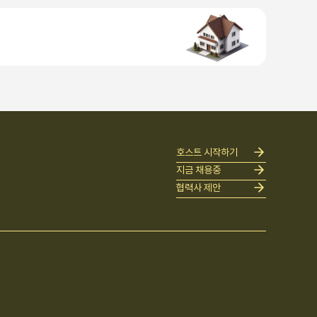
호스트 시작하기
지금 채용중
협력사 제안