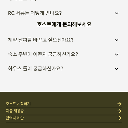
9. 입실자 외 숙박 금지

RC 서류는 어떻게 받나요?
영등포역 1호선과 도보 2분거리 입니다
호스트에게 문의해보세요
계약 날짜를 바꾸고 싶으신가요?
숙소 주변이 어떤지 궁금하신가요?
하우스 룰이 궁금하신가요?
호스트 시작하기
지금 채용중
협력사 제안