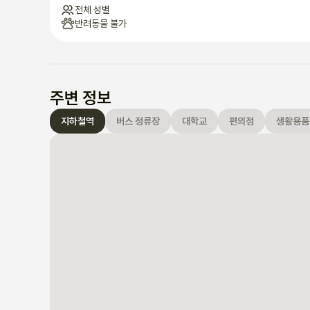
전체 성별
반려동물 불가
주변 정보
지하철역
버스 정류장
대학교
편의점
생활용품