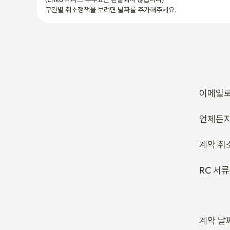
구간별 취소정책을 보려면 날짜를 추가해주세요.
이메일로
언제든지
계약 취
RC 서
계약 날