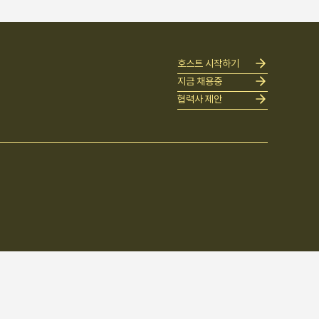
호스트 시작하기
지금 채용중
협력사 제안