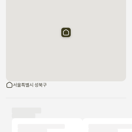
3. 숙소 내 인원 및 이용

예약된 인원만 숙소 이용이 가능합니다.

외부 방문객의 출입은 허용되지 않습니다.

4. 애완동물 동반 불가

본 숙소는 애완동물 동반이 불가합니다.

위생 및 알레르기 예방을 위한 규칙이니 양해 부탁드립니다.

서울특별시 성북구
5. 실내 흡연 금지

숙소 내부에서는 흡연이 절대 불가합니다.

전자담배를 포함한 모든 흡연 행위가 금지됩니다.
