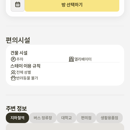
보세요.
방 선택하기
편의시설
건물 시설
주차
엘리베이터
스테이 이용 규칙
전체 성별
반려동물 불가
주변 정보
지하철역
버스 정류장
대학교
편의점
생활용품점