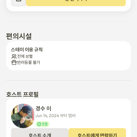
이곳은 1930년대부터 몇 차례의 수선을 거처 골조는 그대로 유지
를 하며 현대의 기술을 접목시켜 단열, 보안, 편의성을 보완한 한옥
입니다.
편의시설
스테이 이용 규칙
전체 성별
반려동물 불가
호스트 프로필
경수 이
Jun 14, 2024 부터 멤버
인증
호스트 소개
호스트에게 연락하기