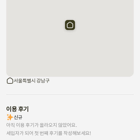
- 머무는 동안 궁금한 점이 있으시면 플랫폼 메시지를 통해 문의해 
주시기 바랍니다.

[건물 및 주변 환경]

그 건물은 청담동의 조용한 주거 지역에 위치해 있어, 손님들이 조
용하고 평화로운 환경에서 머무를 수 있습니다.

엘리베이터가 없는 4층 건물이며 숙박 시설은 3층에 있습니다. 큰 
여행 가방이나 무거운 짐이 있는 경우 계단을 이용해야 한다는 점을 
서울특별시 강남구
유의하시기 바랍니다.

건물에 주차할 수 없습니다. 차로 오실 계획이 있으시면, 가까운 유
료 주차장이나 공영 주차장을 확인해 주시기 바랍니다.

이용 후기
신규
편의점, 카페, 레스토랑, 스타벅스, 병원이 근처에 위치해 있어 일상 
아직 이용 후기가 올라오지 않았어요.
생활이 편리합니다.

세입자가 되어 첫 번째 후기를 작성해보세요!