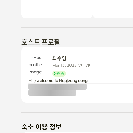
호스트 프로필
최수영 
Mar 13, 2025 부터 멤버
인증
Hi :) welcome to Hapjeong dong
숙소 이용 정보
취소 정책
호스트 승인 전
24시간 이내에 확정되지 않으면 전액 환불됩니다.
호스트 승인 후
결제 후 24시간 이내 전액 환불
그 이후에는 입주일을 기준으로 부분 환불이 적용됩니다.

(Enko 서비스 수수료는 환불되지 않습니다)