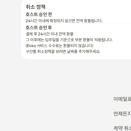
구간별 취소정책을 보려면 날짜를 추가해주세요.
이메일로
언제든지
계약 취
RC 서
계약 날