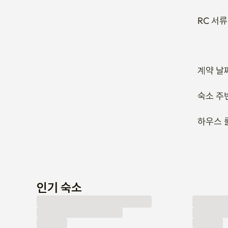
숙소 주
하우스 
인기 숙소
마음에 드는 숙소가 없으신가요? 여기로 알려주세요!
문의 남기기