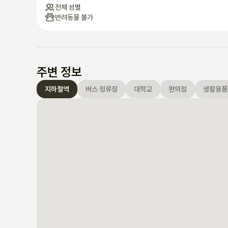
전체 성별
반려동물 불가
주변 정보
지하철역
버스 정류장
대학교
편의점
생활용품