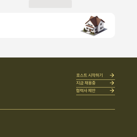
호스트 시작하기
지금 채용중
협력사 제안