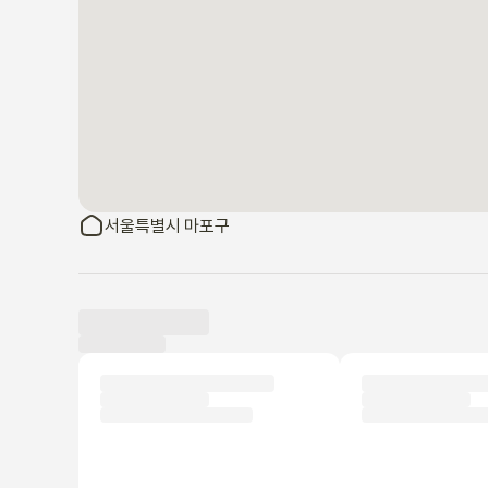
서울특별시 마포구
이용 후기
신규
아직 이용 후기가 올라오지 않았어요.
세입자가 되어 첫 번째 후기를 작성해보세요!