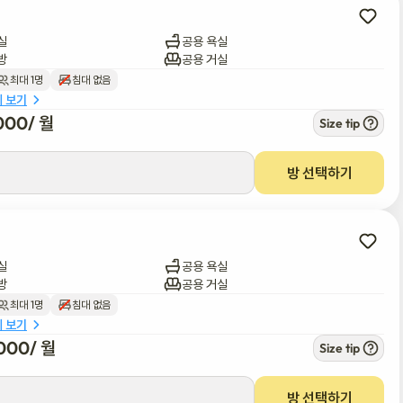
실
공용 욕실
방
공용 거실
최대 1명
침대 없음
세 보기
000
/ 
월
Size tip
방 선택하기
실
공용 욕실
방
공용 거실
최대 1명
침대 없음
세 보기
000
/ 
월
Size tip
방 선택하기