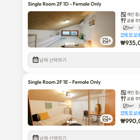
Single Room 2F 1D - Female Only
개인 침
공용 주
1m²
전체 방 상
6
₩
935,
날짜 선택하기
Single Room 2F 1E - Female Only
개인 침
공용 주
1m²
전체 방 상
4
₩
990,
날짜 선택하기