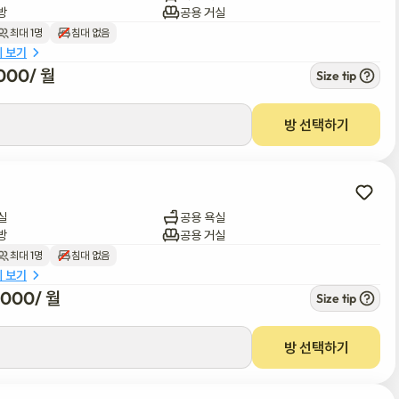
방
공용 거실
최대 1명
침대 없음
세 보기
000
/ 
월
Size tip
방 선택하기
실
공용 욕실
방
공용 거실
최대 1명
침대 없음
세 보기
3,000
/ 
월
Size tip
방 선택하기