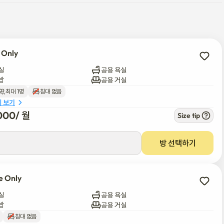
니다.

 Only
실
공용 욕실
해 있으며, 뛰어난 교통 연결과 강남역 테헤란로, 강남세브란스병원, 방
방
공용 거실
최대 1명
침대 없음
세 보기
000
/ 
월
Size tip
어 있으며, 숟가락과 포크까지 갖추고 있어 초기 이사 비용을 절감하고 첫
방 선택하기
e Only
를 하는 분들을 위해 설계되었습니다. 식당, 세 개의 욕실, 그리고 별도
실
공용 욕실
 고품질 환경에서 업무에 집중할 수 있습니다.

방
공용 거실
침대 없음