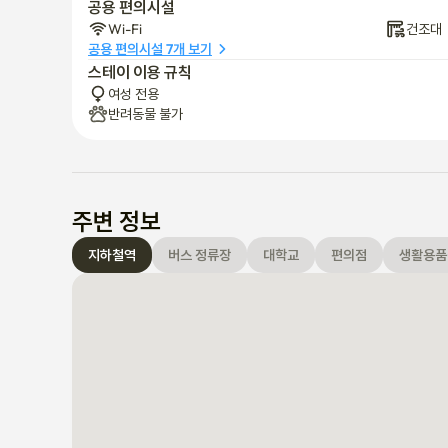
공용 편의시설
Wi-Fi
건조대
공용 편의시설 7개 보기
스테이 이용 규칙
여성 전용
반려동물 불가
주변 정보
지하철역
버스 정류장
대학교
편의점
생활용품