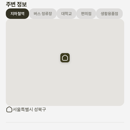
주변 정보
지하철역
버스 정류장
대학교
편의점
생활용품점
서울특별시 성북구