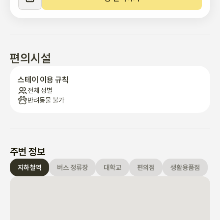
편의시설
스테이 이용 규칙
전체 성별
반려동물 불가
주변 정보
지하철역
버스 정류장
대학교
편의점
생활용품점