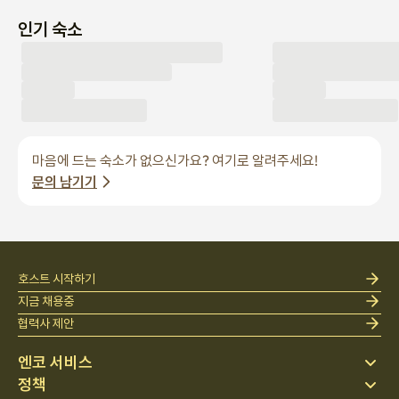
인기 숙소
마음에 드는 숙소가 없으신가요? 여기로 알려주세요!
문의 남기기
호스트 시작하기
지금 채용중
협력사 제안
엔코 서비스
정책
스테이 찾기