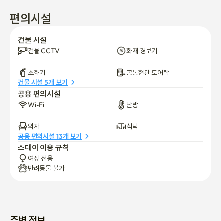
편의시설
건물 시설
건물 CCTV
화재 경보기
소화기
공동현관 도어락
건물 시설 5개 보기
공용 편의시설
Wi-Fi
난방
의자
식탁
공용 편의시설 13개 보기
스테이 이용 규칙
여성 전용
반려동물 불가
주변 정보