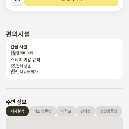
편의시설
건물 시설
엘리베이터
스테이 이용 규칙
전체 성별
반려동물 불가
주변 정보
지하철역
버스 정류장
대학교
편의점
생활용품점