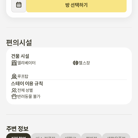
Thoughtful Touches: 간단한 업무나 독서를 위한 전용 책상 공간
방 선택하기
과 아늑한 소파 공간이 마련되어 있습니다. (사진 참고: 작업 공간)

가장 큰 장점은 바로 최고의 교통 접근성입니다.

Dongmyo Station (동묘역) 1-Minute Walk: 1호선과 6호선이 
편의시설
만나는 동묘역이 걸어서 단 1분 거리! 서울 어디든 빠르고 편리하게 
이동할 수 있습니다.

건물 시설
엘리베이터
헬스장
Subway Lines 1 & 6 Access: 1호선을 이용하면 서울의 주요 명소
와 기차역에, 6호선을 이용하면 이태원, 홍대 등 트렌디한 지역에 쉽
루프탑
게 접근할 수 있습니다.

스테이 이용 규칙
전체 성별
반려동물 불가
저희 숙소의 가장 큰 매력 중 하나는 서울의 주요 명소들을 걸어서 
방문할 수 있다는 점입니다.

숙소 바로 근처에는 **낙산공원의 성곽(Naksan Park Fortress 
Wall)**이 있어, 아름다운 성벽 길을 따라 산책하며 서울의 역사적
주변 정보
인 분위기와 멋진 야경을 즐길 수 있습니다. 특히, 이 성곽은 인기 드