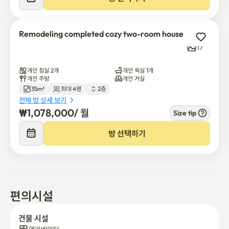
Remodeling completed cozy two-room house
17
개인 침실 2개
개인 욕실 1개
개인 주방
개인 거실
35m²
최대 4명
2층
전체 방 상세 보기
₩
1,078,000
/ 
월
Size tip
방 선택하기
편의시설
건물 시설