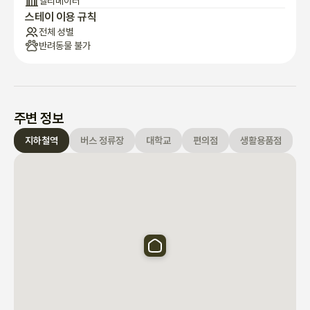
엘리베이터
스테이 이용 규칙
전체 성별
반려동물 불가
주변 정보
지하철역
버스 정류장
대학교
편의점
생활용품점