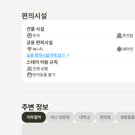
편의시설
건물 시설
주차
루프탑
공용 편의시설
Wi-Fi
에어컨
공용 편의시설 11개 보기
스테이 이용 규칙
전체 성별
반려동물 불가
주변 정보
지하철역
버스 정류장
대학교
편의점
생활용품