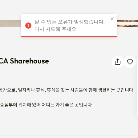
알 수 없는 오류가 발생했습니다.
 LOWCA Sharehouse
다시 시도해 주세요.
WCA Sharehouse
간으로, 일자리나 휴식, 휴식을 찾는 사람들이 함께 생활하는 곳입니다

 중심부에 위치해 있어 어디든 가기 좋은 곳입니다

 여유를 느껴보세요
