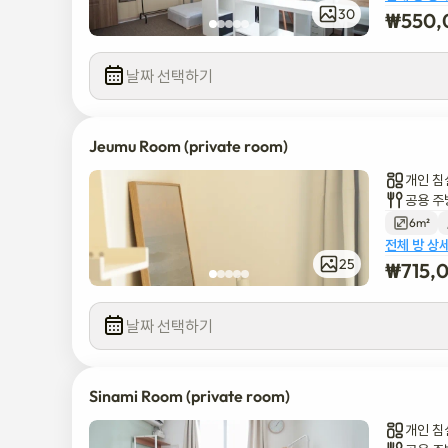
30
₩
550,
날짜 선택하기
Jeumu Room (private room)
개인 침
공용 주
6m²
전체 방 상
25
₩
715,
날짜 선택하기
Sinami Room (private room)
개인 침