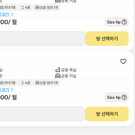
방
공용 거실
최대 1명
4층
싱글 침대 1개
세 보기
000
/ 
월
Size tip
방 선택하기
실
공용 욕실
방
공용 거실
최대 1명
4층
싱글 침대 1개
세 보기
000
/ 
월
Size tip
방 선택하기