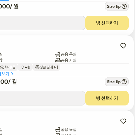
000
/ 
월
Size tip
방 선택하기
실
공용 욕실
방
공용 거실
최대 1명
4층
싱글 침대 1개
세 보기
000
/ 
월
Size tip
방 선택하기
실
공용 욕실