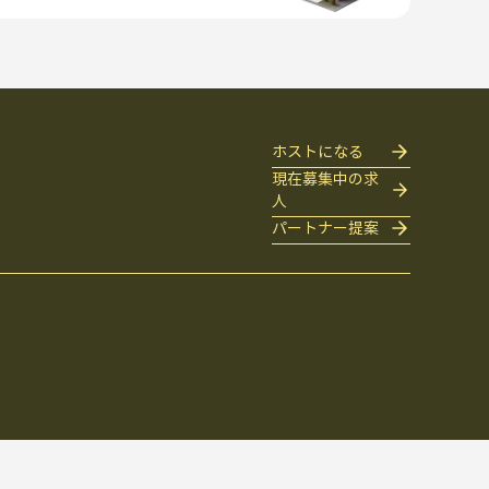
ホストになる
現在募集中の求
人
パートナー提案