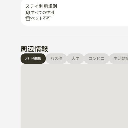
ステイ利用規則
すべての性別
ペット不可
周辺情報
地下鉄駅
バス停
大学
コンビニ
生活雑