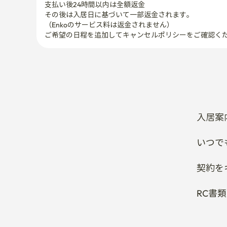
支払い後24時間以内は全額返金
その後は入居日に基づいて一部返金されます。

（Enkoのサービス料は返金されません）
ご希望の日程を追加してキャンセルポリシーをご確認く
入居案
いつで
契約を
RC書