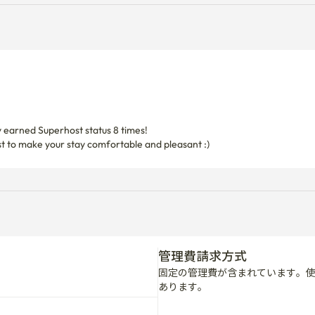
 earned Superhost status 8 times!

管理費請求方式
固定の管理費が含まれています。
あります。