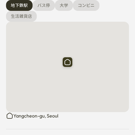
地下鉄駅
バス停
大学
コンビニ
生活雑貨店
Yangcheon-gu, Seoul