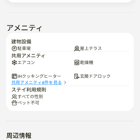
アメニティ
建物設備
駐車場
屋上テラス
共用アメニティ
エアコン
乾燥機
IHクッキングヒーター
玄関ドアロック
共用アメニティ6件を見る
ステイ利用規則
すべての性別
ペット不可
周辺情報