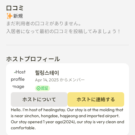
口コミ
新規
まだ利用者の口コミがありません。
入居者になって最初の口コミを投稿してみましょう！
ホストプロフィール
힐링스테이 
Apr 14, 2025 からメンバー  
認証
ホストについて
ホストに連絡する
Hello. I'm host of healingstay. Our stay is at the molding that 
is near sinchon, hongdae, hapjeong and imported airport. 
Our stay opened 1 year ago(2024), our stay is very clean and 
comfortable. 