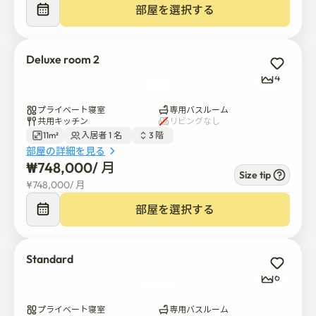
部屋を選択する
Deluxe room 2
4
プライベート寝室
専用バスルーム
共用キッチン
リビングなし
11m²
入居者 1 名  
3 階  
部屋の詳細を見る
₩
748,000
/ 
月
Size tip
¥
748,000
/ 
月
部屋を選択する
Standard
6
プライベート寝室
専用バスルーム