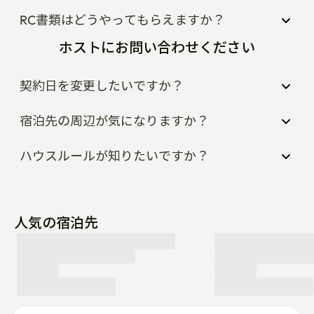
-エレベーターのない2階建てです。階段は12段で緩やか
RC書類はどうやってもらえますか？
です

ホストにお問い合わせください
🚇 交通 & 位置 案内

契約日を変更したいですか？
2号線コンデ入口駅1番出口徒歩4分

7号線コンデ入口駅徒歩4分

宿泊先の周辺が気になりますか？
空港バス停徒歩4分

ハウスルールが知りたいですか？
1)仁川空港から直行バスあり 

6013番空港バス:約80分所要

2)仁川空港より地下鉄あり

空港鉄道+2号線乗り換え:約90分

人気の宿泊先
3)ソウル駅地下鉄:30分所要

4)清涼里駅 地下鉄:15分