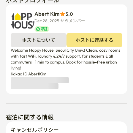
ホストプロフィール
Abert Kim
5.0
Dec 28, 2025 からメンバー  
認証
ホストについて
ホストに連絡する
Welcome Happy House  Seoul City Univ.! Clean, cozy rooms 
with fast WiFi, laundry & 24/7 support. for students & all 
commuters—1 min to campus. Book for hassle-free urban 
living!

Kakao ID AbertKim
宿泊に関する情報
キャンセルポリシー