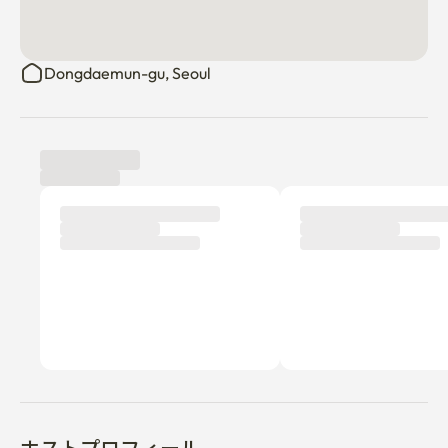
Dongdaemun-gu, Seoul