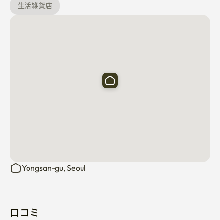
生活雑貨店
Yongsan-gu, Seoul
口コミ