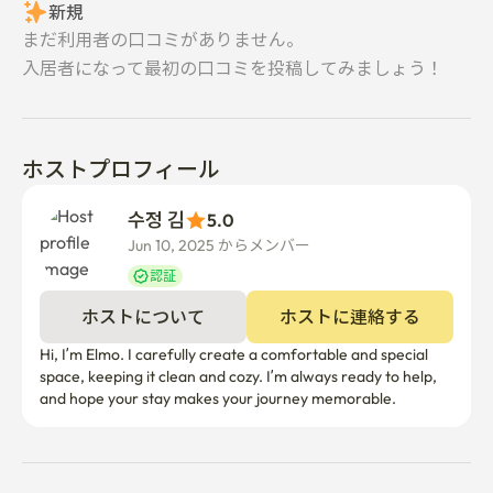
新規
まだ利用者の口コミがありません。
入居者になって最初の口コミを投稿してみましょう！
ホストプロフィール
수정 김
5.0
Jun 10, 2025 からメンバー  
認証
ホストについて
ホストに連絡する
Hi, I’m Elmo. I carefully create a comfortable and special 
space, keeping it clean and cozy. I’m always ready to help, 
and hope your stay makes your journey memorable.