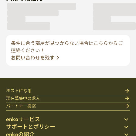
条件に合う部屋が見つからない場合はこちらからご
連絡ください！
お問い合わせを残す
ホストになる
現在募集中の求人
パートナー提案
enkoサービス
サポートとポリシー
ステイ先を探す
enkoの紹介
寝具
個人情報保護方針